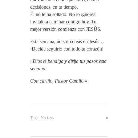
decisiones, en tu tiempo.
Él no te ha soltado. No lo ignores:
invítalo a caminar contigo hoy. Tu
mejor versión comienza con JESÚS.
Esta semana, no solo creas en Jesús…
¡Decide seguirlo con todo tu corazón!
«Dios te bendiga y dirija tus pasos esta
semana.
Con cariño, Pastor Camilo.»
Tags: No tags