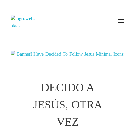
Vive Iglesia
Chile
DECIDO A
JESÚS, OTRA
VEZ