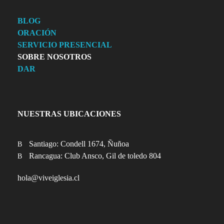
BLOG
ORACIÓN
SERVICIO PRESENCIAL
SOBRE NOSOTROS
DAR
NUESTRAS UBICACIONES
Santiago: Condell 1674, Ñuñoa
Rancagua: Club Ansco, Gil de toledo 804
hola@viveiglesia.cl