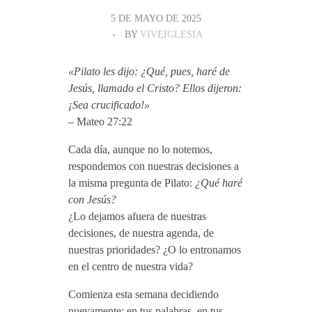
5 DE MAYO DE 2025
BY
VIVEIGLESIA
«Pilato les dijo: ¿Qué, pues, haré de
Jesús, llamado el Cristo? Ellos dijeron:
¡Sea crucificado!»
– Mateo 27:22
Cada día, aunque no lo notemos,
respondemos con nuestras decisiones a
la misma pregunta de Pilato:
¿Qué haré
con Jesús?
¿Lo dejamos afuera de nuestras
decisiones, de nuestra agenda, de
nuestras prioridades? ¿O lo entronamos
en el centro de nuestra vida?
Comienza esta semana decidiendo
nuevamente: en tus palabras, en tus