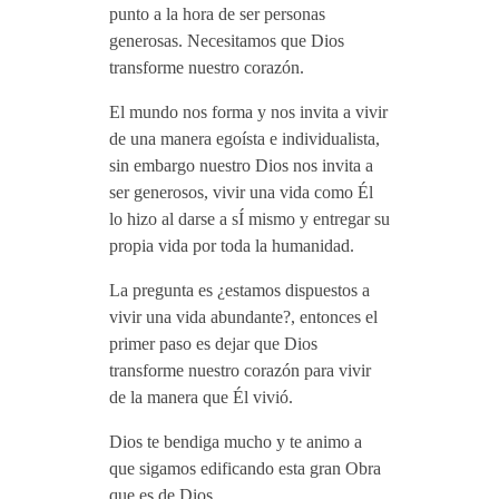
punto a la hora de ser personas
generosas. Necesitamos que Dios
transforme nuestro corazón.
El mundo nos forma y nos invita a vivir
de una manera egoísta e individualista,
sin embargo nuestro Dios nos invita a
ser generosos, vivir una vida como Él
lo hizo al darse a sÍ mismo y entregar su
CONECTAR
propia vida por toda la humanidad.
Cursos Inicia
La pregunta es ¿estamos dispuestos a
Vive Grupos
vivir una vida abundante?, entonces el
Vive Social
primer paso es dejar que Dios
Servicios en Línea
transforme nuestro corazón para vivir
de la manera que Él vivió.
Dios te bendiga mucho y te animo a
BLOG
que sigamos edificando esta gran Obra
ORACIÓN
que es de Dios.