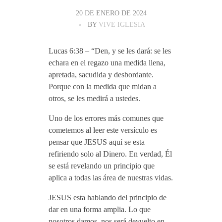
20 DE ENERO DE 2024
BY
VIVE IGLESIA
Lucas 6:38 – “Den, y se les dará: se les
echara en el regazo una medida llena,
apretada, sacudida y desbordante.
Porque con la medida que midan a
otros, se les medirá a ustedes.
Uno de los errores más comunes que
cometemos al leer este versículo es
pensar que JESUS aquí se esta
refiriendo solo al Dinero. En verdad, Él
se está revelando un principio que
aplica a todas las área de nuestras vidas.
JESUS esta hablando del principio de
dar en una forma amplia. Lo que
nosotros damos, nos será devuelto en